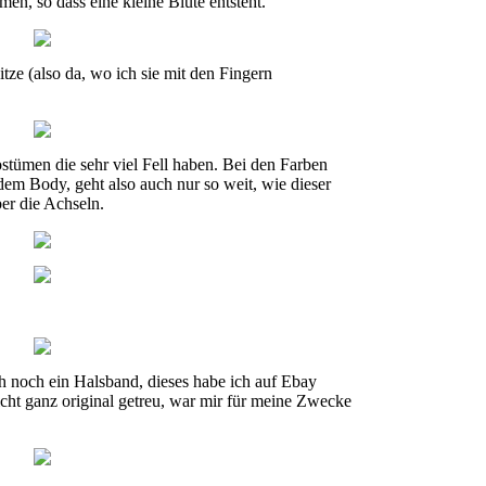
en, so dass eine kleine Blüte entsteht.
itze (also da, wo ich sie mit den Fingern
ostümen die sehr viel Fell haben. Bei den Farben
dem Body, geht also auch nur so weit, wie dieser
ber die Achseln.
 noch ein Halsband, dieses habe ich auf Ebay
icht ganz original getreu, war mir für meine Zwecke