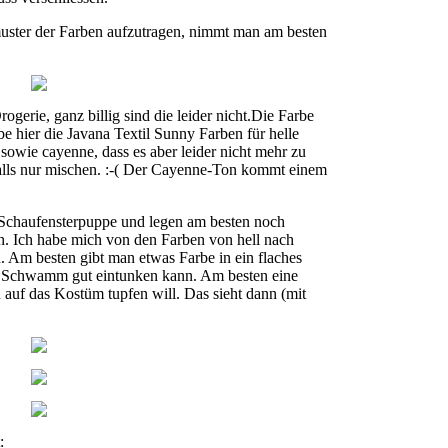
ster der Farben aufzutragen, nimmt man am besten
erie, ganz billig sind die leider nicht.Die Farbe
abe hier die Javana Textil Sunny Farben für helle
owie cayenne, dass es aber leider nicht mehr zu
alls nur mischen. :-( Der Cayenne-Ton kommt einem
e Schaufensterpuppe und legen am besten noch
en. Ich habe mich von den Farben von hell nach
n. Am besten gibt man etwas Farbe in ein flaches
n Schwamm gut eintunken kann. Am besten eine
auf das Kostüm tupfen will. Das sieht dann (mit
: