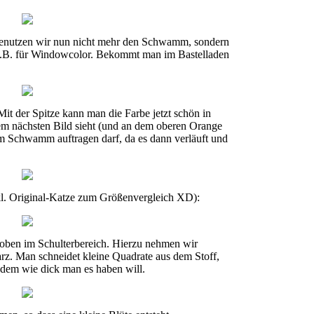
benutzen wir nun nicht mehr den Schwamm, sondern
, z.B. für Windowcolor. Bekommt man im Bastelladen
it der Spitze kann man die Farbe jetzt schön in
m nächsten Bild sieht (und an dem oberen Orange
em Schwamm auftragen darf, da es dann verläuft und
nkl. Original-Katze zum Größenvergleich XD):
ur oben im Schulterbereich. Hierzu nehmen wir
rz. Man schneidet kleine Quadrate aus dem Stoff,
dem wie dick man es haben will.