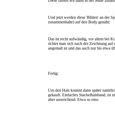
Diese fassen wir dann in der Mitte zusamm
Und jetzt werden diese 'Blüten' an der Sp
zusammenhalte) auf den Body genäht:
Das ist recht aufwändig, vor allem bei K
richtet man sich nach der Zeichnung auf 
angemalt ist und das auch nur bis etwa ü
Fertig:
Um den Hals kommt dann später natürlich
gekauft. Einfaches Stachelhalsband, ist n
aber ausreichend. Etwa so eins: