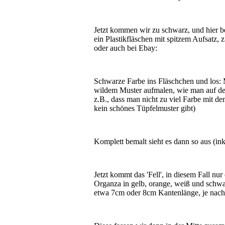
Jetzt kommen wir zu schwarz, und hier 
ein Plastikfläschen mit spitzem Aufsatz
oder auch bei Ebay:
Schwarze Farbe ins Fläschchen und los: M
wildem Muster aufmalen, wie man auf de
z.B., dass man nicht zu viel Farbe mit d
kein schönes Tüpfelmuster gibt)
Komplett bemalt sieht es dann so aus (i
Jetzt kommt das 'Fell', in diesem Fall n
Organza in gelb, orange, weiß und schwa
etwa 7cm oder 8cm Kantenlänge, je nach