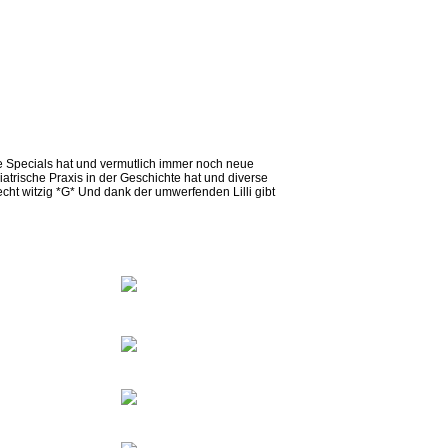
nige Specials hat und vermutlich immer noch neue
trische Praxis in der Geschichte hat und diverse
echt witzig *G* Und dank der umwerfenden Lilli gibt